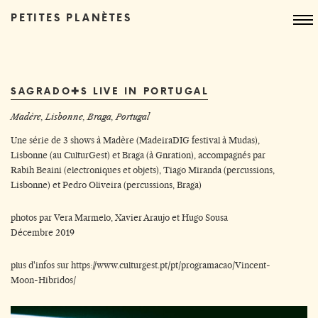
PETITES PLANÈTES
SAGRADO✚S LIVE IN PORTUGAL
Madère, Lisbonne, Braga, Portugal
Une série de 3 shows à Madère (MadeiraDIG festival à Mudas),
Lisbonne (au CulturGest) et Braga (à Gnration), accompagnés par
Rabih Beaini (electroniques et objets), Tiago Miranda (percussions,
Lisbonne) et Pedro Oliveira (percussions, Braga)
photos par Vera Marmelo, Xavier Araujo et Hugo Sousa
Décembre 2019
plus d'infos sur
https://www.culturgest.pt/pt/programacao/Vincent-
Moon-Hibridos/