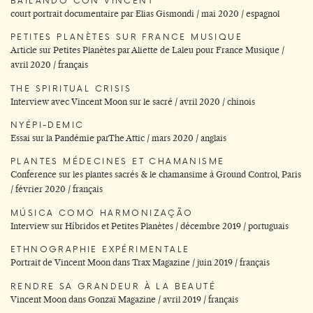
court portrait documentaire par Elias Gismondi / mai 2020 / espagnol
PETITES PLANÈTES SUR FRANCE MUSIQUE
Article sur Petites Planètes par Aliette de Laleu pour France Musique /
avril 2020 / français
THE SPIRITUAL CRISIS
Interview avec Vincent Moon sur le sacré / avril 2020 / chinois
NYÉPI-DEMIC
Essai sur la Pandémie parThe Attic / mars 2020 / anglais
PLANTES MÉDECINES ET CHAMANISME
Conference sur les plantes sacrés & le chamansime à Ground Control, Paris
/ février 2020 / français
MÚSICA COMO HARMONIZAÇÃO
Interview sur Híbridos et Petites Planètes / décembre 2019 / portuguais
ETHNOGRAPHIE EXPÉRIMENTALE
Portrait de Vincent Moon dans Trax Magazine / juin 2019 / français
RENDRE SA GRANDEUR À LA BEAUTÉ
Vincent Moon dans Gonzaï Magazine / avril 2019 / français