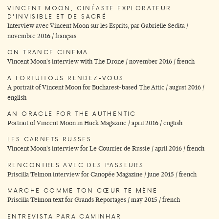
VINCENT MOON, CINÉASTE EXPLORATEUR
D'INVISIBLE ET DE SACRÉ
Interview avec Vincent Moon sur les Esprits, par Gabrielle Sedita /
novembre 2016 / français
ON TRANCE CINEMA
Vincent Moon's interview with The Drone / november 2016 / french
A FORTUITOUS RENDEZ-VOUS
A portrait of Vincent Moon for Bucharest-based The Attic / august 2016 /
english
AN ORACLE FOR THE AUTHENTIC
Portrait of Vincent Moon in Huck Magazine / april 2016 / english
LES CARNETS RUSSES
Vincent Moon's interview for Le Courrier de Russie / april 2016 / french
RENCONTRES AVEC DES PASSEURS
Priscilla Telmon interview for Canopée Magazine / june 2015 / french
MARCHE COMME TON CŒUR TE MÈNE
Priscilla Telmon text for Grands Reportages / may 2015 / french
ENTREVISTA PARA CAMINHAR