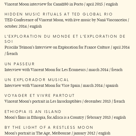
Vincent Moon interview for Canal180 in Porto / april 2015 / english
HIDDEN MUSIC RITUALS AT TED GLOBAL RIO
TED Conference of Vincent Moon, with live music by Naná Vasconcelos /
october 2014 / english
L’EXPLORATION DU MONDE ET L’EXPLORATION DE
SOI
Priscilla Telmon's Interview on Exploration for France Culture / april 2014
/ french
UN PASSEUR
Interview with Vincent Moon for Les Écumeurs / march 2014 / french
UN EXPLORADOR MUSICAL
Interview with Vincent Moon for Vice Spain / march 2014 / spanish
VOYAGER ET VIVRE PARTOUT
Vincent Moon's portrait in Les Inrockuptibles / december 2013 / french
ETHIOPIA IS AN ISLAND
Moon's films in Ethiopia, for Africa is a Country / february 2013 / english
BY THE LIGHT OF A RESTLESS MOON
Moon's portrait in The Age, Melbourne / january 2012 / english