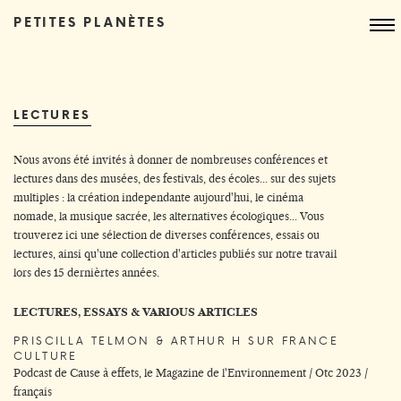
PETITES PLANÈTES
LECTURES
Nous avons été invités à donner de nombreuses conférences et
lectures dans des musées, des festivals, des écoles... sur des sujets
multiples : la création independante aujourd'hui, le cinéma
nomade, la musique sacrée, les alternatives écologiques... Vous
trouverez ici une sélection de diverses conférences, essais ou
lectures, ainsi qu'une collection d'articles publiés sur notre travail
lors des 15 dernièrtes années.
LECTURES, ESSAYS & VARIOUS ARTICLES
PRISCILLA TELMON & ARTHUR H SUR FRANCE
CULTURE
Podcast de Cause à effets, le Magazine de l'Environnement / Otc 2023 /
français