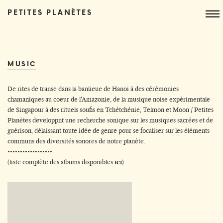
PETITES PLANÈTES
MUSIC
De rites de transe dans la banlieue de Hanoi à des cérémonies
chamaniques au coeur de l'Amazonie, de la musique noise expérimentale
de Singapour à des rituels soufis en Tchétchénie, Telmon et Moon / Petites
Planètes developpnt une recherche sonique sur les musiques sacrées et de
guérison, délaissant toute idée de genre pour se focaliser sur les éléments
communs des diversités sonores de notre planète.
••••••••••••••••••
(
liste complète des albums disponibles
ici
)