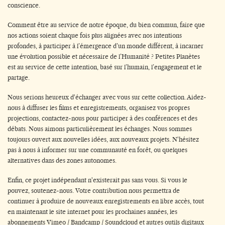
conscience.
Comment être au service de notre époque, du bien commun, faire que
nos actions soient chaque fois plus alignées avec nos intentions
profondes, à participer à l’émergence d’un monde différent, à incarner
une évolution possible et nécessaire de l’Humanité ? Petites Planètes
est au service de cette intention, basé sur l’humain, l’engagement et le
partage.
Nous serions heureux d'échanger avec vous sur cette collection. Aidez-
nous à diffuser les films et enregistrements, organisez vos propres
projections, contactez-nous pour participer à des conférences et des
débats. Nous aimons particulièrement les échanges. Nous sommes
toujours ouvert aux nouvelles idées, aux nouveaux projets. N'hésitez
pas à nous à informer sur une communauté en forêt, ou quelques
alternatives dans des zones autonomes.
Enfin, ce projet indépendant n'existerait pas sans vous. Si vous le
pouvez, soutenez-nous. Votre contribution nous permettra de
continuer à produire de nouveaux enregistrements en libre accès, tout
en maintenant le site internet pour les prochaines années, les
abonnements Vimeo / Bandcamp / Soundcloud et autres outils digitaux