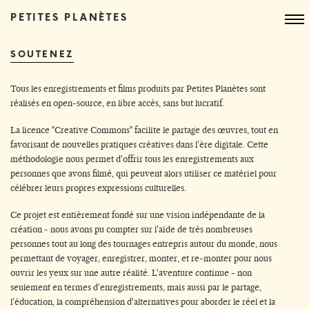
PETITES PLANÈTES
SOUTENEZ
Tous les enregistrements et films produits par Petites Planètes sont
réalisés en open-source, en libre accès, sans but lucratif.
La licence "Creative Commons" facilite le partage des œuvres, tout en
favorisant de nouvelles pratiques créatives dans l'ère digitale. Cette
méthodologie nous permet d'offrir tous les enregistrements aux
personnes que avons filmé, qui peuvent alors utiliser ce matériel pour
célébrer leurs propres expressions culturelles.
Ce projet est entièrement fondé sur une vision indépendante de la
création - nous avons pu compter sur l'aide de très nombreuses
personnes tout au long des tournages entrepris autour du monde, nous
permettant de voyager, enregistrer, monter, et re-monter pour nous
ouvrir les yeux sur une autre réalité. L'aventure continue - non
seulement en termes d'enregistrements, mais aussi par le partage,
l'éducation, la compréhension d'alternatives pour aborder le réel et la