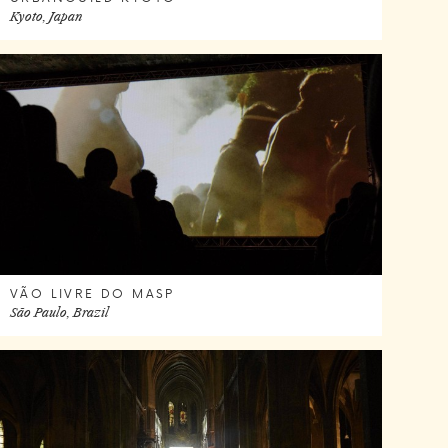
Kyoto, Japan
VÃO LIVRE DO MASP
São Paulo, Brazil