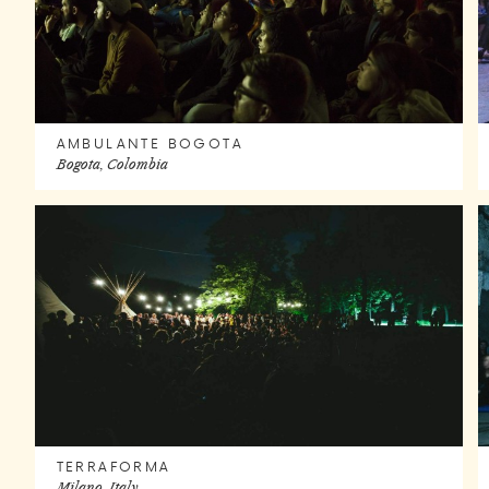
AMBULANTE BOGOTA
Bogota, Colombia
TERRAFORMA
Milano, Italy