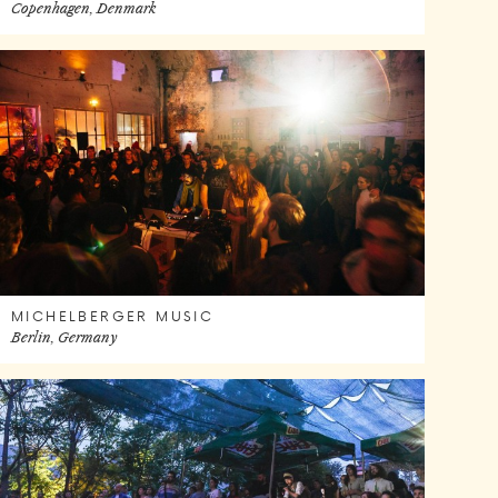
Copenhagen, Denmark
MICHELBERGER MUSIC
Berlin, Germany