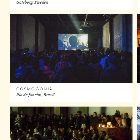
Göteborg, Sweden
COSMOGONIA
Rio de Janeiro, Brazil