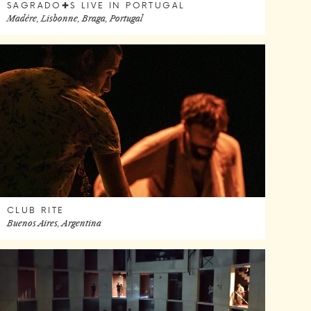
SAGRADO✚S LIVE IN PORTUGAL
Madère, Lisbonne, Braga, Portugal
CLUB RITE
Buenos Aires, Argentina