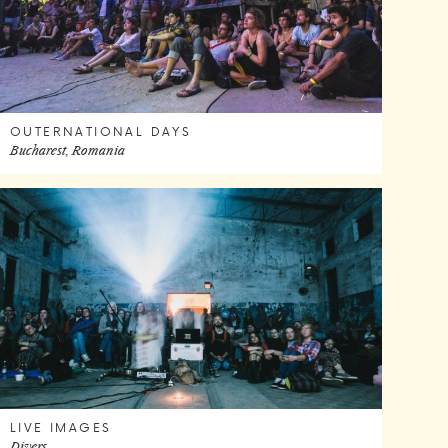
OUTERNATIONAL DAYS
Bucharest, Romania
LIVE IMAGES
Divers