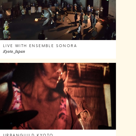
LIVE WITH ENSEMBLE SONORA
Kyoto, Japan
URBANGUILD KYOTO