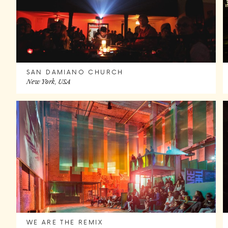
SAN DAMIANO CHURCH
New York, USA
WE ARE THE REMIX