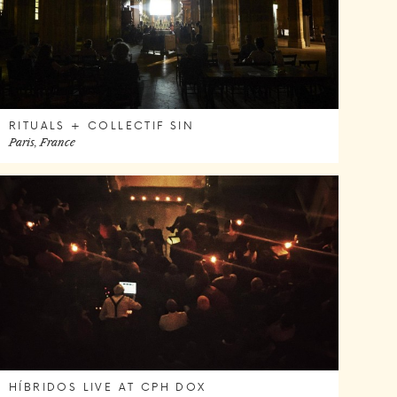
RITUALS + COLLECTIF SIN
Paris, France
HÍBRIDOS LIVE AT CPH DOX