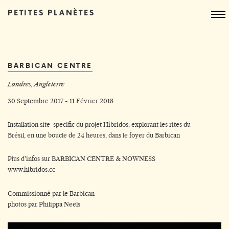
PETITES PLANÈTES
BARBICAN CENTRE
Londres, Angleterre
30 Septembre 2017 - 11 Février 2018
Installation site-specific du projet Híbridos, explorant les rites du
Brésil, en une boucle de 24 heures, dans le foyer du Barbican
Plus d'infos sur
BARBICAN CENTRE
&
NOWNESS
www.hibridos.cc
Commissionné par le Barbican
photos par Philippa Neels